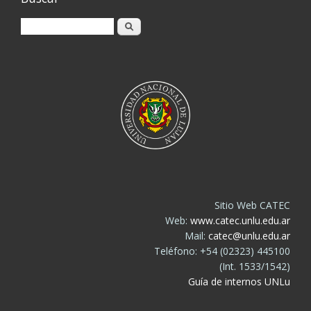
Buscar
Sitio Web CATEC
Web:
www.catec.unlu.edu.ar
Mail:
catec@unlu.edu.ar
Teléfono: +54 (02323) 445100
(Int. 1533/1542)
Guía de internos UNLu