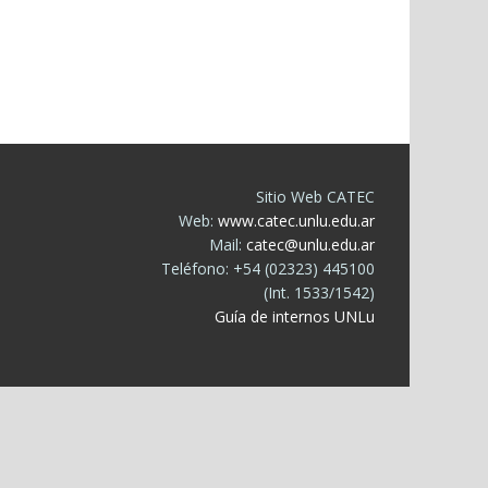
Sitio Web CATEC
Web:
www.catec.unlu.edu.ar
Mail:
catec@unlu.edu.ar
Teléfono: +54 (02323) 445100
(Int. 1533/1542)
Guía de internos UNLu