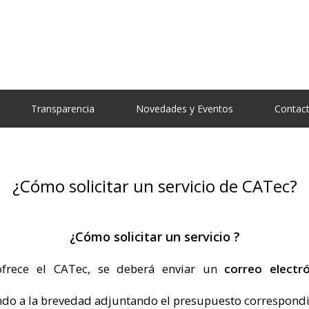
Transparencia
Novedades y Eventos
Contac
¿Cómo solicitar un servicio de CATec?
¿Cómo solicitar un servicio ?
ofrece el CATec, se deberá enviar un
correo electr
ndo a la brevedad adjuntando el presupuesto correspondi